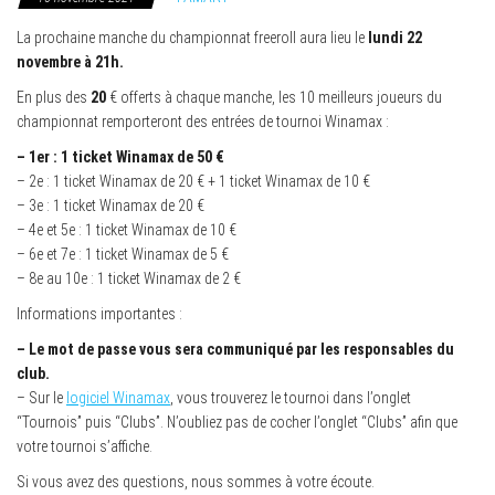
La prochaine manche du championnat freeroll aura lieu le
lundi 22
novembre à 21h.
En plus des
20
€ offerts à chaque manche, les 10 meilleurs joueurs du
championnat remporteront des entrées de tournoi Winamax :
– 1er : 1 ticket Winamax de 50 €
– 2e : 1 ticket Winamax de 20 € + 1 ticket Winamax de 10 €
– 3e : 1 ticket Winamax de 20 €
– 4e et 5e : 1 ticket Winamax de 10 €
– 6e et 7e : 1 ticket Winamax de 5 €
– 8e au 10e : 1 ticket Winamax de 2 €
Informations importantes :
– Le mot de passe vous sera communiqué par les responsables du
club.
– Sur le
logiciel Winamax
, vous trouverez le tournoi dans l’onglet
“Tournois” puis “Clubs”. N’oubliez pas de cocher l’onglet “Clubs” afin que
votre tournoi s’affiche.
Si vous avez des questions, nous sommes à votre écoute.