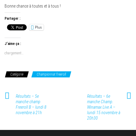
Bonne chance à toutes et à tous !
Partager :
Plus
J’aime ça :
chargement…
Catégorie
Championnat freeroll
Résultats – 5e
Résultats – 6e
manche champ
manche Champ.
Freeroll B – lundi 8
Winamax Live A –
novembre à 21h
lundi 15 novembre à
20h30