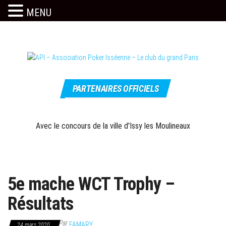
MENU
Skip
to
the
content
Le site
API –
officiel
PARTENAIRES OFFICIELS
Association
Poker
Isséenne –
Avec le concours de la ville d'Issy les Moulineaux
Le club du
grand Paris
5e mache WCT Trophy –
Résultats
Par
FAMARY
24 mars 2020