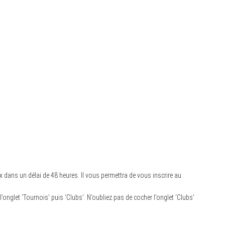
x dans un délai de 48 heures. Il vous permettra de vous inscrire au
’onglet ‘Tournois’ puis ‘Clubs’. N’oubliez pas de cocher l’onglet ‘Clubs’