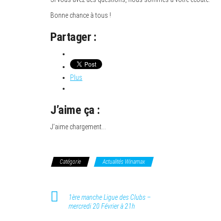
Bonne chance à tous !
Partager :
Plus
J’aime ça :
J’aime
chargement…
Catégorie
Actualités Winamax
1ère manche Ligue des Clubs –
mercredi 20 Février à 21h