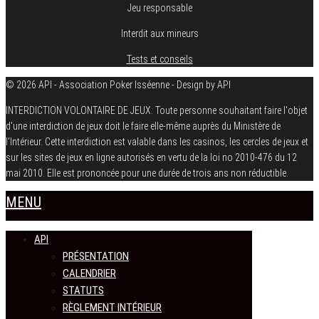
Jeu responsable
Interdit aux mineurs
Tests et conseils
© 2026 API - Association Poker Isséenne - Design by API
INTERDICTION VOLONTAIRE DE JEUX: Toute personne souhaitant faire l'objet
d'une interdiction de jeux doit le faire elle-même auprès du Ministère de
l'Intérieur. Cette interdiction est valable dans les casinos, les cercles de jeux et
sur les sites de jeux en ligne autorisés en vertu de la loi no 2010-476 du 12
mai 2010. Elle est prononcée pour une durée de trois ans non réductible.
MENU
API
PRÉSENTATION
CALENDRIER
STATUTS
RÈGLEMENT INTÉRIEUR