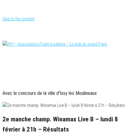
Skip to the content
Le site officiel
API – Association Poker Isséenne – Le club du
PARTENAIRES OFFICIELS
grand Paris
Avec le concours de la ville d'Issy les Moulineaux
2e manche champ. Winamax Live B – lundi 8
février à 21h – Résultats