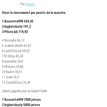
9 février 2021
Par
famary
Voici le classement par points de la manche :
1 Bounette999 424,45
2 bigbetcharly 191,2
3 Pilote AA 119,92
4 Noosybe 86,13
5 Joakim_NoAA 66,63
6 LiveOrOnLine 54,02
7 K1dIssy 45,24
8 arcmedia 38,8
9 APILena 33,88
10 KaAm 30,01
11 Gnak 26,9
12 CoachZizou 24,34
Jetons gagnés pour la Super Finale :
1 Bounette999 7500 jetons
2 bigbetcharly 5000 jetons