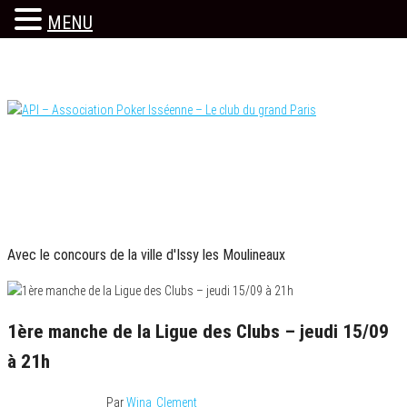
MENU
Skip
to
the
content
Le site officiel
API – Association Poker Isséenne – Le club du
PARTENAIRES OFFICIELS
grand Paris
Avec le concours de la ville d'Issy les Moulineaux
1ère manche de la Ligue des Clubs – jeudi 15/09
à 21h
13 septembre 2022
Par
Wina_Clement