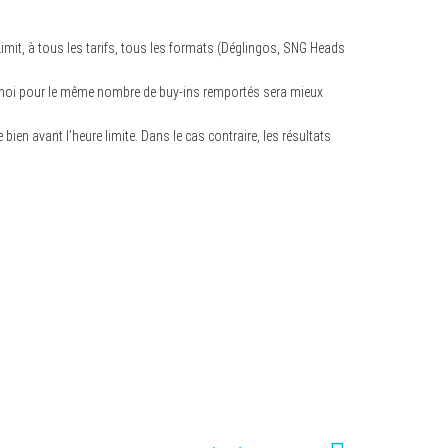
imit, à tous les tarifs, tous les formats (Déglingos, SNG Heads
 tournoi pour le même nombre de buy-ins remportés sera mieux
ien avant l’heure limite. Dans le cas contraire, les résultats