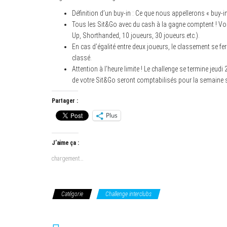
Définition d’un buy-in : Ce que nous appellerons « buy-in 
Tous les Sit&Go avec du cash à la gagne comptent ! Vous
Up, Shorthanded, 10 joueurs, 30 joueurs.etc.).
En cas d’égalité entre deux joueurs, le classement se f
classé.
Attention à l’heure limite ! Le challenge se termine jeud
de votre Sit&Go seront comptabilisés pour la semaine 
Partager :
Plus
J’aime ça :
chargement…
Catégorie
Challenge interclubs