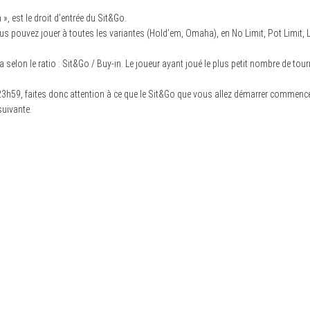
», est le droit d’entrée du Sit&Go.
 pouvez jouer à toutes les variantes (Hold’em, Omaha), en No Limit, Pot Limit, L
era selon le ratio : Sit&Go / Buy-in. Le joueur ayant joué le plus petit nombre de
i 23h59, faites donc attention à ce que le Sit&Go que vous allez démarrer commence b
suivante.