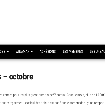
API –
e site
fficiel
Association
Poker
Isséenne –
Le club du
NGES
WINAMAX
ADHÉSIONS
LES MEMBRES
LE BUREA
grand Paris
 – octobre
es entrées pour les plus gros tournois de Winamax. Chaque mois, plus de 1 000€ d
nt enregistrées. Le calcul des points est basé sur le nombre de buy-ins remporté