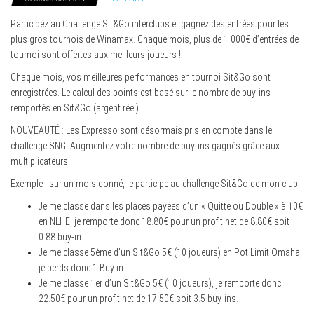
Participez au Challenge Sit&Go interclubs et gagnez des entrées pour les
plus gros tournois de Winamax. Chaque mois, plus de 1 000€ d’entrées de
tournoi sont offertes aux meilleurs joueurs !
Chaque mois, vos meilleures performances en tournoi Sit&Go sont
enregistrées. Le calcul des points est basé sur le nombre de buy-ins
remportés en Sit&Go (argent réel).
NOUVEAUTÉ : Les Expresso sont désormais pris en compte dans le
challenge SNG. Augmentez votre nombre de buy-ins gagnés grâce aux
multiplicateurs !
Exemple : sur un mois donné, je participe au challenge Sit&Go de mon club.
Je me classe dans les places payées d’un « Quitte ou Double » à 10€
en NLHE, je remporte donc 18.80€ pour un profit net de 8.80€ soit
0.88 buy-in.
Je me classe 5ème d’un Sit&Go 5€ (10 joueurs) en Pot Limit Omaha,
je perds donc 1 Buy in.
Je me classe 1er d’un Sit&Go 5€ (10 joueurs), je remporte donc
22.50€ pour un profit net de 17.50€ soit 3.5 buy-ins.