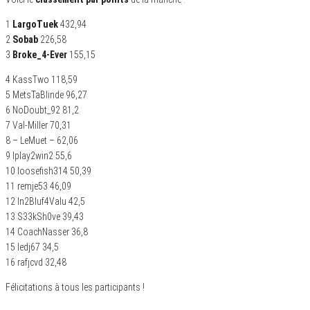
1
LargoTuek
432,94
2
Sobab
226,58
3
Broke_4-Ever
155,15
4 KassTwo 118,59
5 MetsTaBlinde 96,27
6 NoDoubt_92 81,2
7 Val-Miller 70,31
8 – LeMuet – 62,06
9 Iplay2win2 55,6
10 loosefish314 50,39
11 remje53 46,09
12 In2Bluf4Valu 42,5
13 S33kSh0ve 39,43
14 CoachNasser 36,8
15 ledj67 34,5
16 rafjcvd 32,48
Félicitations à tous les participants !