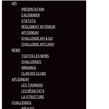
API
PRÉSENTATION
CALENDRIER
STATUTS
RÈGLEMENT INTÉRIEUR
API SUNDAY
CHALLENGE API & GO
CHALLENGE API CASH
NEWS
TOUTES LES NEWS
CHALLENGES
WINAMAX
CLUB DES CLUBS
API SUNDAY
LES TOURNOIS
LES RÉSULTATS
LA STRUCTURE
CHALLENGES
API & GO