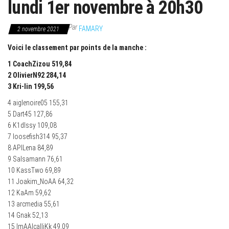
lundi 1er novembre à 20h30
Par
FAMARY
2 novembre 2021
Voici le classement par points de la manche :
1 CoachZizou 519,84
2 OlivierN92 284,14
3 Kri-lin 199,56
4 aiglenoire05 155,31
5 Dart45 127,86
6 K1dIssy 109,08
7 loosefish314 95,37
8 APILena 84,89
9 Salsamann 76,61
10 KassTwo 69,89
11 Joakim_NoAA 64,32
12 KaAm 59,62
13 arcmedia 55,61
14 Gnak 52,13
15 ImAAlcalliKk 49,09