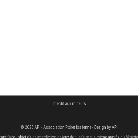
Interdit aux mineurs
© 2026 API - Association Poker Isséenne - Design by API
re l'objet d'une interdiction de jeux doit le faire elle-même auprès du Ministère d