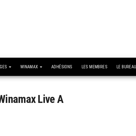
API –
e site
fficiel
Association
Poker
Isséenne –
Le club du
NGES
WINAMAX
ADHÉSIONS
LES MEMBRES
LE BUREA
grand Paris
Winamax Live A