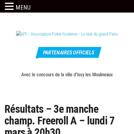
MENU
Skip
to
the
content
Le site
API –
officiel
PARTENAIRES OFFICIELS
Association
Poker
Isséenne –
Avec le concours de la ville d'Issy les Moulineaux
Le club du
grand Paris
Résultats – 3e manche
champ. Freeroll A – lundi 7
mars à 20h30