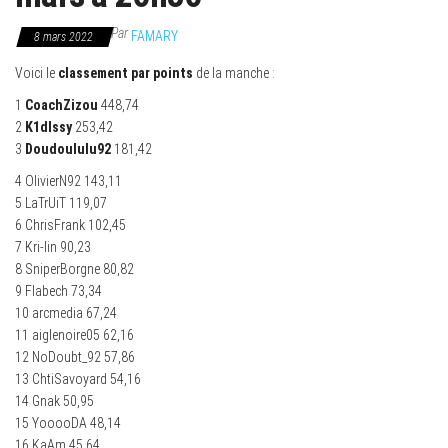
Par
FAMARY
8 mars 2022
Voici le
classement par points
de la manche :
1
CoachZizou
448,74
2
K1dIssy
253,42
3
Doudoululu92
181,42
4 OlivierN92 143,11
5 LaTrUiT 119,07
6 ChrisFrank 102,45
7 Kri-lin 90,23
8 SniperBorgne 80,82
9 Flabech 73,34
10 arcmedia 67,24
11 aiglenoire05 62,16
12 NoDoubt_92 57,86
13 ChtiSavoyard 54,16
14 Gnak 50,95
15 YooooDA 48,14
16 KaAm 45,64