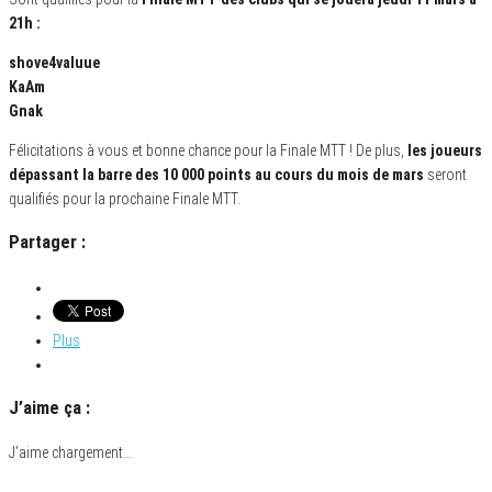
21h :
shove4valuue
KaAm
Gnak
Félicitations à vous et bonne chance pour la Finale MTT ! De plus,
les joueurs
dépassant la barre des 10 000 points au cours du mois de mars
seront
qualifiés pour la prochaine Finale MTT.
Partager :
Plus
J’aime ça :
J’aime
chargement…