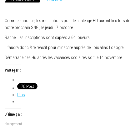
Comme annoncé, les inscriptions pour le chalenge HU auront lieu lors de
notre prochain SNG , le jeudi 17 octobre
Rappel: les inscriptions sont capées à 64 joueurs
Il faudra donc être réactif pour s’inscrire auprès de Loic alias Losogre
Démarrage des Hu après les vacances scolaires soit le 14 novembre
Partager :
Plus
J’aime ça :
chargement…