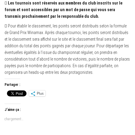

Les tournois sont réservés aux membres du club inscrits sur le
forum et sont accessibles par un mot de passe qui vous sera
transmis prochainement par le responsable du club.
 Pour établir le classement, les points seront distribués selon la formule
de Grand Prix Winamax. Après chaque tournoi, les points seront distribués
et le classement sera affiché sur le site et le classement final sera fait par
addition du total des points gagnés par chaque joueur. Pour départager les
éventuelles égalités à l’issue du championnat régulier, on prendra en
considération tout d’abord le nombre de victoires, puis le nombre de places
payées puis le nombre de participations. En cas d’égalité parfaite, on
organisera un heads-up entre les deux protagonistes.
Partager :
Plus
J’aime ça :
chargement…