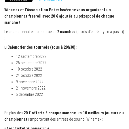
Winamax et l’Association Poker Isséenne vous organisent un
championnat freeroll avec 20 € ajoutés au prizepool de chaque
manche !
Le championnat est constitué de
7 manches
(droits d’entrée : y en a pas :-))
:

Calendrier des tournois (tous à 20h30) :
12 septembre 2022
26 septembre 2022
10 octobre 2022
24 octobre 2022
9 novembre 2022
21 novembre 2022
5 décembre 2022
En plus des
20 € offerts à chaque manche
, les
10 meilleurs joueurs du
championnat
remporteront des entrées de tournoi Winamax :
• 1er : ticket Winamax 50 €