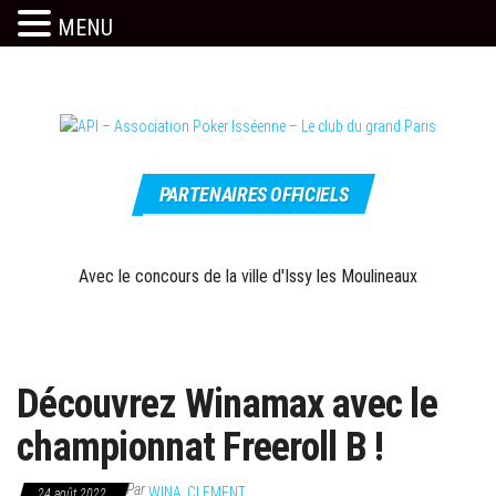
MENU
Skip
to
the
content
Le site
API –
officiel
PARTENAIRES OFFICIELS
Association
Poker
Isséenne –
Avec le concours de la ville d'Issy les Moulineaux
Le club du
grand Paris
Découvrez Winamax avec le
championnat Freeroll B !
Par
WINA_CLEMENT
24 août 2022