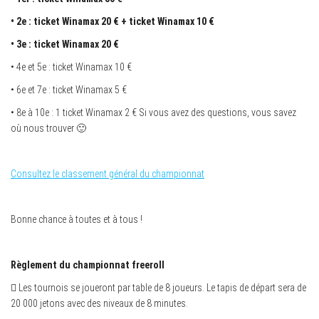
• 2e : ticket Winamax 20 € + ticket Winamax 10 €
• 3e : ticket Winamax 20 €
• 4e et 5e : ticket Winamax 10 €
• 6e et 7e : ticket Winamax 5 €
• 8e à 10e : 1 ticket Winamax 2 € Si vous avez des questions, vous savez
où nous trouver 🙂
Consultez le classement général du championnat
Bonne chance à toutes et à tous !
Règlement du championnat freeroll
 Les tournois se joueront par table de 8 joueurs. Le tapis de départ sera de
20 000 jetons avec des niveaux de 8 minutes.