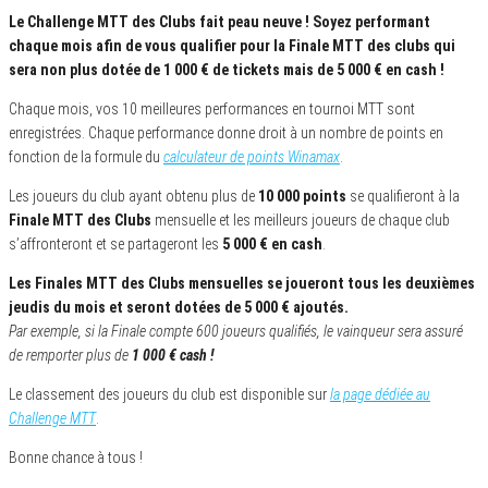
Le Challenge MTT des Clubs fait peau neuve ! Soyez performant
chaque mois afin de vous qualifier pour la Finale MTT des clubs qui
sera non plus dotée de 1 000 € de tickets mais de 5 000 € en cash !
Chaque mois, vos 10 meilleures performances en tournoi MTT sont
enregistrées. Chaque performance donne droit à un nombre de points en
fonction de la formule du
calculateur de points Winamax
.
Les joueurs du club ayant obtenu plus de
10 000 points
se qualifieront à la
Finale MTT des Clubs
mensuelle et les meilleurs joueurs de chaque club
s’affronteront et se partageront les
5 000 € en cash
.
Les Finales MTT des Clubs mensuelles se joueront tous les deuxièmes
jeudis du mois et seront dotées de 5 000 € ajoutés.
Par exemple, si la Finale compte 600 joueurs qualifiés, le vainqueur sera assuré
de remporter plus de
1 000 € cash !
Le classement des joueurs du club est disponible sur
la page dédiée au
Challenge MTT
.
Bonne chance à tous !