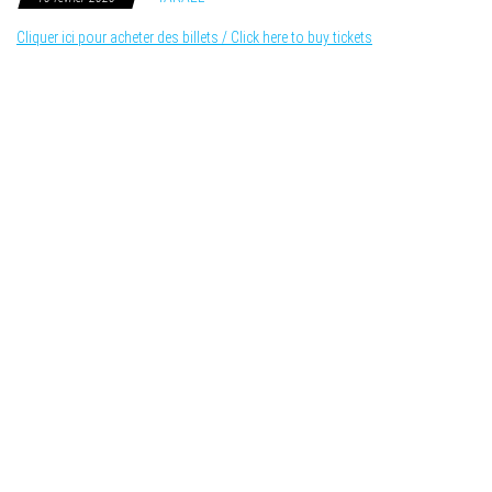
Cliquer ici pour acheter des billets / Click here to buy tickets