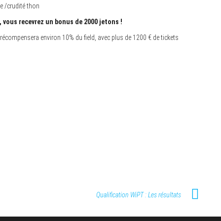
e /crudité thon
 vous recevrez un bonus de 2000 jetons !
récompensera environ 10% du field, avec plus de 1200 € de tickets
Qualification WiPT : Les résultats