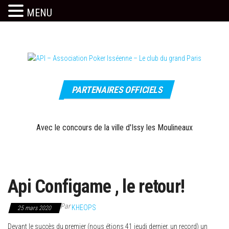
MENU
Skip
to
the
content
Le site
API –
officiel
PARTENAIRES OFFICIELS
Association
Poker
Isséenne –
Avec le concours de la ville d'Issy les Moulineaux
Le club du
grand Paris
Api Configame , le retour!
Par
KHEOPS
25 mars 2020
Devant le succès du premier (nous étions 41 jeudi dernier, un record) un