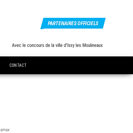
PARTENAIRES OFFICIELS
Avec le concours de la ville d'Issy les Moulineaux
U
CONTACT
namax :