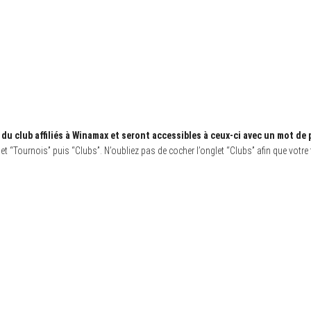
u club affiliés à Winamax et seront accessibles à ceux-ci avec un mot de 
et “Tournois” puis “Clubs”. N’oubliez pas de cocher l’onglet “Clubs” afin que votre 