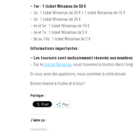
– 1er : 1 ticket Winamax de 50 €
– 2e : 1 ticket Winamax de 20 € + 1 ticket Winamax de 10 €
– 3e : 1 ticket Winamax de 20 €
– 4e et 5e : 1 ticket Winamax de 10 €
– 6e et 7e : 1 ticket Winamax de 5 €
– 8e au 10e : 1 ticket Winamax de 2 €
Informations importantes :
– Les tournois sont exclusivement réservés aux membres d
– Sur le
logiciel Winamax
, vous trouverez le tournoi dans l’ongl
Si vous avez des questions, nous sommes à votre écoute.
Bonne chance à toutes et à tous !
Partager :
Plus
J’aime ça :
chargement…