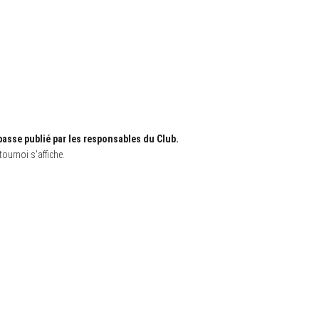
passe publié par les responsables du Club.
tournoi s’affiche.