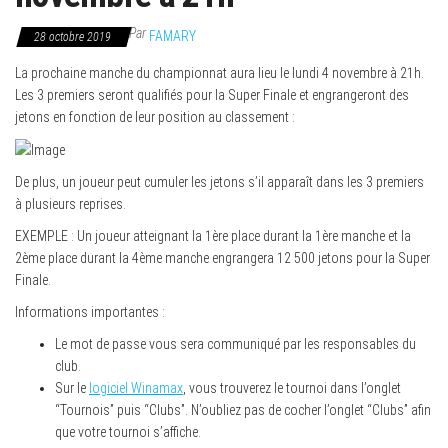
Par
FAMARY
28 octobre 2019
La prochaine manche du championnat aura lieu le lundi 4 novembre à 21h.
Les 3 premiers seront qualifiés pour la Super Finale et engrangeront des
jetons en fonction de leur position au classement :
De plus, un joueur peut cumuler les jetons s’il apparaît dans les 3 premiers
à plusieurs reprises.
EXEMPLE : Un joueur atteignant la 1ère place durant la 1ère manche et la
2ème place durant la 4ème manche engrangera 12 500 jetons pour la Super
Finale.
Informations importantes :
Le mot de passe vous sera communiqué par les responsables du
club.
Sur le
logiciel Winamax
, vous trouverez le tournoi dans l’onglet
“Tournois” puis “Clubs”. N’oubliez pas de cocher l’onglet “Clubs” afin
que votre tournoi s’affiche.