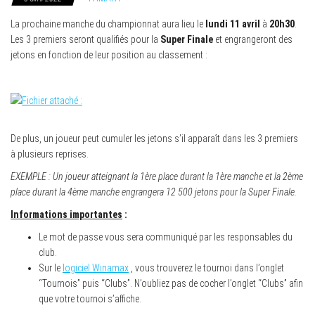
La prochaine manche du championnat aura lieu le
lundi 11 avril
à
20h30
.
Les 3 premiers seront qualifiés pour la
Super Finale
et engrangeront des
jetons en fonction de leur position au classement :
De plus, un joueur peut cumuler les jetons s’il apparaît dans les 3 premiers
à plusieurs reprises.
EXEMPLE : Un joueur atteignant la 1ère place durant la 1ère manche et la 2ème
place durant la 4ème manche engrangera 12 500 jetons pour la Super Finale.
Informations importantes
:
Le mot de passe vous sera communiqué par les responsables du
club.
Sur le
logiciel Winamax
, vous trouverez le tournoi dans l’onglet
“Tournois” puis “Clubs”. N’oubliez pas de cocher l’onglet “Clubs” afin
que votre tournoi s’affiche.