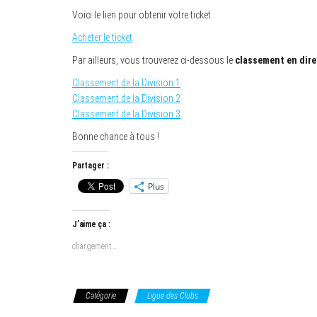
Voici le lien pour obtenir votre ticket :
Acheter le ticket
Par ailleurs, vous trouverez ci-dessous le
classement en dire
Classement de la Division 1
Classement de la Division 2
Classement de la Division 3
Bonne chance à tous !
Partager :
Plus
J’aime ça :
chargement…
Catégorie
Ligue des Clubs