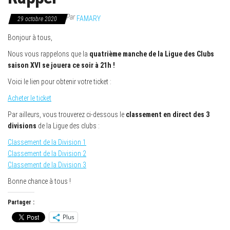
Par
FAMARY
29 octobre 2020
Bonjour à tous,
Nous vous rappelons que la
quatrième manche de la Ligue des Clubs
saison XVI se jouera ce soir à 21h !
Voici le lien pour obtenir votre ticket :
Acheter le ticket
Par ailleurs, vous trouverez ci-dessous le
classement en direct des 3
divisions
de la Ligue des clubs :
Classement de la Division 1
Classement de la Division 2
Classement de la Division 3
Bonne chance à tous !
Partager :
Plus