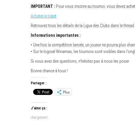
IMPORTANT :
Pour vous inscrire au tournoi, vous devez acheter
Acheter le ticket
Retrouvez tous les détails de la Ligue des Clubs dans le thread
Informations importantes :
• Une fois la compétition lancée, un joueur ne pourra plus chang
• Sur le logiciel Winamax, les tournois sont visibles dans l’ongl
Si vous avez des questions, n’hésitez pas à nous les poser.
Bonne chance à tous !
Partager :
Plus
J’aime ça :
chargement…