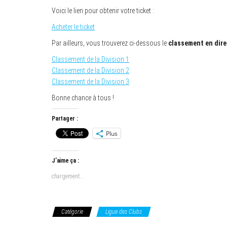
Voici le lien pour obtenir votre ticket :
Acheter le ticket
Par ailleurs, vous trouverez ci-dessous le
classement en dire
Classement de la Division 1
Classement de la Division 2
Classement de la Division 3
Bonne chance à tous !
Partager :
Plus
J’aime ça :
chargement…
Catégorie
Ligue des Clubs