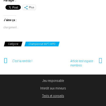
Partager :
Plus
J’aime ça :
chargement…
Catégorie
Championnat WiPT/WPO
C’est la rentrée !
Article test espace
membres
Jeu responsable
Interdit aux mineurs
Tests et conseils