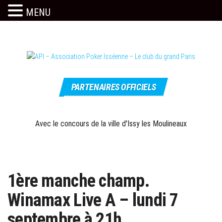
MENU
Skip
to
the
content
Le site
API –
officiel
PARTENAIRES OFFICIELS
Association
Poker
Isséenne –
Avec le concours de la ville d'Issy les Moulineaux
Le club du
grand Paris
1ère manche champ.
Winamax Live A – lundi 7
septembre à 21h