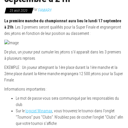
Par
FAMARY
25 août 2020
La première manche du championnat aura lieu le lundi 17 septembre
à 21h
. Les 3 premiers seront qualifiés pour la Super Finale et engrangeront
des jetons en fonction de leur position au classement :
De plus, un joueur peut cumuler les jetons s’il apparaît dans les 3 premiers
à plusieurs reprises.
EXEMPLE : Un joueur atteignant la 1ère place durant la 1ère manche et la
2ème place durant la 4ème manche engrangera 12 500 jetons pour la Super
Finale.
Informations importantes :
Le mot de passe vous sera communiqué par les responsables du
club.
Sur le
logiciel Winamax
, vous trouverez le tournoi dans l’onglet
“Tournois” puis “Clubs”. N’oubliez pas de cocher l’onglet “Clubs” afin
que votre tournoi s’affiche.