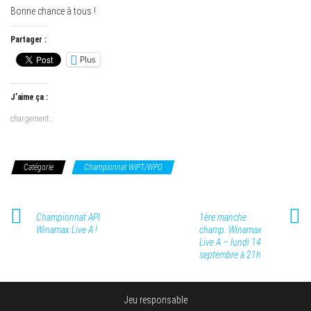
Bonne chance à tous !
Partager :
Plus
J’aime ça :
chargement…
Catégorie
Championnat WiPT/WPO
Championnat API
1ère manche
Winamax Live A !
champ. Winamax
Live A – lundi 14
septembre à 21h
Jeu responsable